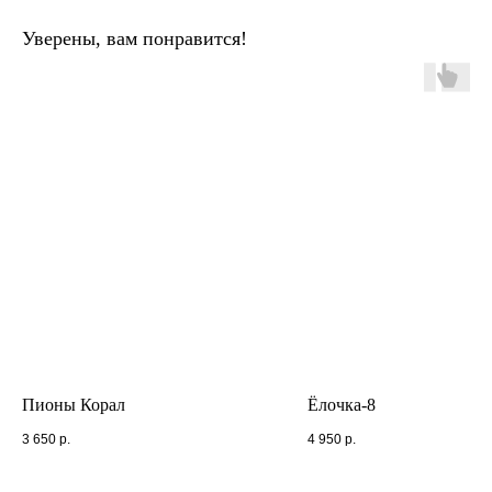
Уверены, вам понравится!
Пионы Корал
Ёлочка-8
3 650
р.
4 950
р.