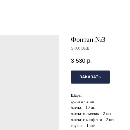
Фонтан №3
SKU:
ВзШ
3 530
р.
ЗАКАЗАТЬ
Шары:
фольга - 2 шт
латекс - 10 шт
латекс металлик - 2 шт
латекс с конфетти - 2 шт
грузик - 1 шт