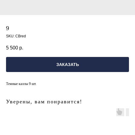
9
SKU:
СВred
5 500
р.
ЗАКАЗАТЬ
Темные каллы 9 шт.
Уверены, вам понравится!