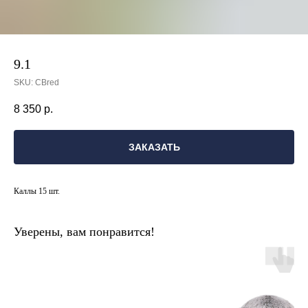
9.1
SKU:
СВred
8 350
р.
ЗАКАЗАТЬ
Каллы 15 шт.
Уверены, вам понравится!