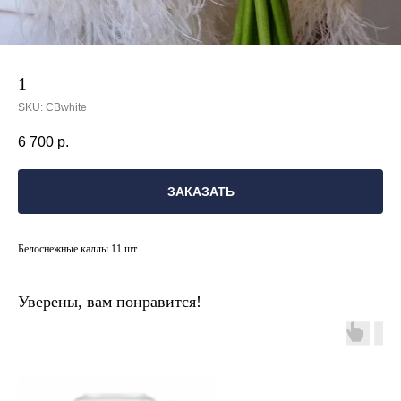
1
SKU:
СВwhite
6 700
р.
ЗАКАЗАТЬ
Белоснежные каллы 11 шт.
Уверены, вам понравится!