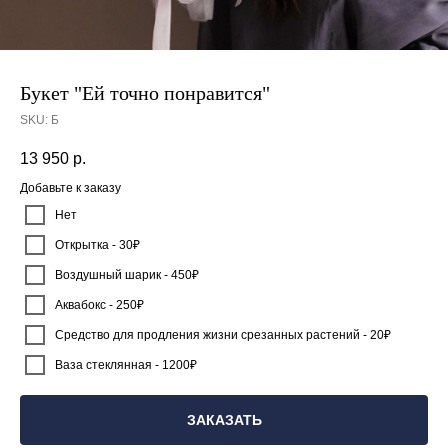
Букет "Ей точно понравится"
SKU:
Б
13 950
р.
Добавьте к заказу
Нет
Открытка - 30₽
Воздушный шарик - 450₽
Аквабокс - 250₽
Средство для продления жизни срезанных растений - 20₽
Ваза стеклянная - 1200₽
ЗАКАЗАТЬ