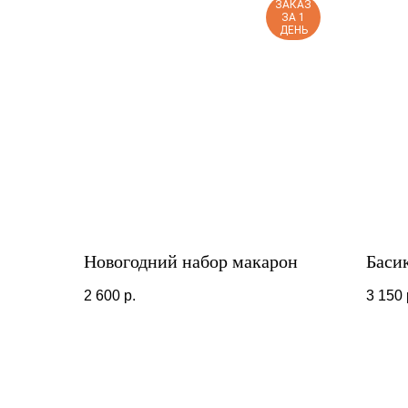
ЗАКАЗ
ЗА 1
ДЕНЬ
Новогодний набор макарон
Баси
2 600
р.
3 150