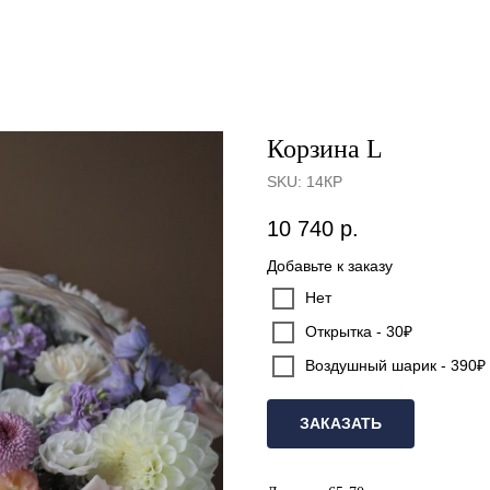
Корзина L
SKU:
14КР
10 740
р.
Добавьте к заказу
Нет
Открытка - 30₽
Воздушный шарик - 390₽
ЗАКАЗАТЬ