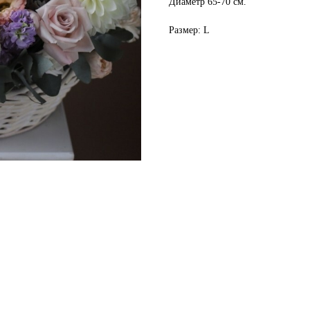
Диаметр 65-70 см.
Размер: L