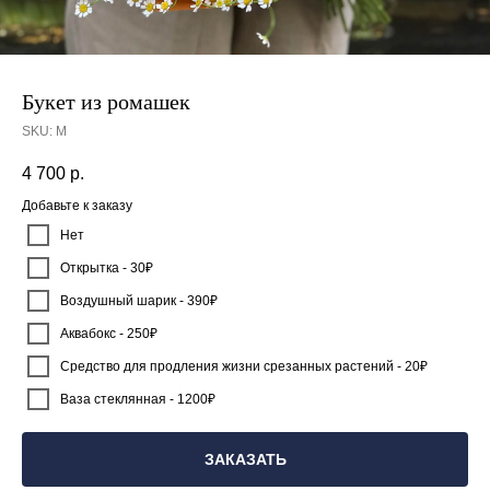
Букет из ромашек
SKU:
М
4 700
р.
Добавьте к заказу
Нет
Открытка - 30₽
Воздушный шарик - 390₽
Аквабокс - 250₽
Средство для продления жизни срезанных растений - 20₽
Ваза стеклянная - 1200₽
ЗАКАЗАТЬ