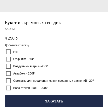
Букет из кремовых гвоздик
SKU:
М
4 250
р.
Добавьте к заказу
Нет
Открытка - 50₽
Воздушный шарик - 450₽
Аквабокс - 250₽
Средство для продления жизни срезанных растений - 20₽
Ваза стеклянная - 1200₽
ЗАКАЗАТЬ