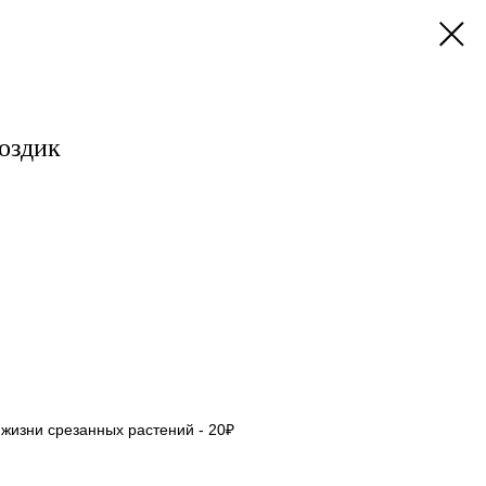
воздик
жизни срезанных растений - 20₽