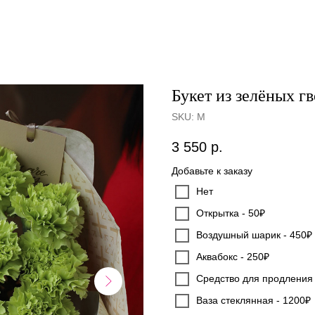
Букет из зелёных г
SKU:
М
3 550
р.
Добавьте к заказу
Нет
Открытка - 50₽
Воздушный шарик - 450₽
Аквабокс - 250₽
Средство для продления 
Ваза стеклянная - 1200₽