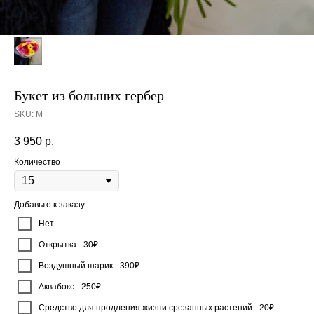
Букет из больших гербер
SKU:
М
3 950
р.
Количество
Добавьте к заказу
Нет
Открытка - 30₽
Воздушный шарик - 390₽
Аквабокс - 250₽
Средство для продления жизни срезанных растений - 20₽