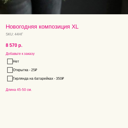
Новогодняя композиция XL
SKU:
44НГ
8 570
р.
Добавьте к заказу
Нет
Открытка - 25₽
Гирлянда на батарейках - 350₽
Длина 45-50 см.