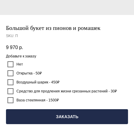
Большой букет из пионов и ромашек
SKU:
П
9 970
р.
Добавьте к заказу
Нет
Открытка - 50₽
Воздушный шарик - 450₽
Средство для продления жизни срезанных растений - 30₽
Ваза стеклянная - 1500₽
ЗАКАЗАТЬ